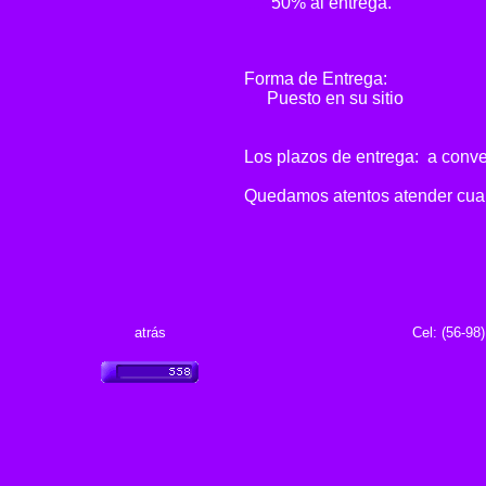
....·
50% al entrega.
Forma de Entrega:
....·
Puesto en su sitio
Los plazos de entrega: a conve
Quedamos atentos atender cual
atrás
Cel: (56-98