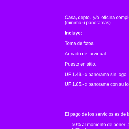
Casa, depto. y/o
.
oficina compl
(minimo 6 panoramas)
Incluye:
Toma de fotos.
Armado de turvirtual.
Puesto en sitio.
UF 1.48.- x panorama sin logo
UF 1.85.- x panorama con su l
El pago de los servicios es de l
.....
50% al momento de poner l